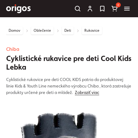
0
Domov
Oblečenie
Deti
Rukavice
Chiba
Cyklistické rukavice pre deti Cool Kids
Lebka
Cyklistické rukavice pre deti COOL KIDS patria do produktovej
línie Kids & Youth Line nemeckého výrobcu Chiba , ktorá zastrešuje
produkty určené pre deti a mládež.
Zobraziť viac