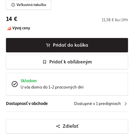
Veľkostná tabuľka
14 €
11,38 €
Bez DPH
Vývoj ceny
Pridať do košíka
Pridať k obľúbeným
Skladom
U vás doma do 1-2 pracovných dní
Dostupnosť v obchode
Dostupné v 1 predajniach
Zdieľať