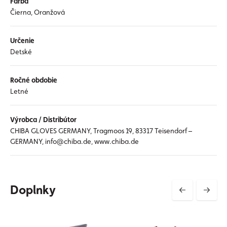
Farba
Čierna, Oranžová
Určenie
Detské
Ročné obdobie
Letné
Výrobca / Distribútor
CHIBA GLOVES GERMANY, Tragmoos 19, 83317 Teisendorf –
GERMANY, info@chiba.de, www.chiba.de
Doplnky