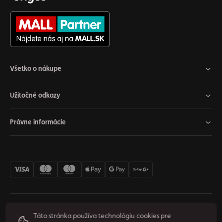
Všetko o nákupe
Užitočné odkazy
Právne informácie
Nastavenia cookies
Odstúpiť od zmluvy
Súkromie
Táto stránka používa technológiu cookies pre