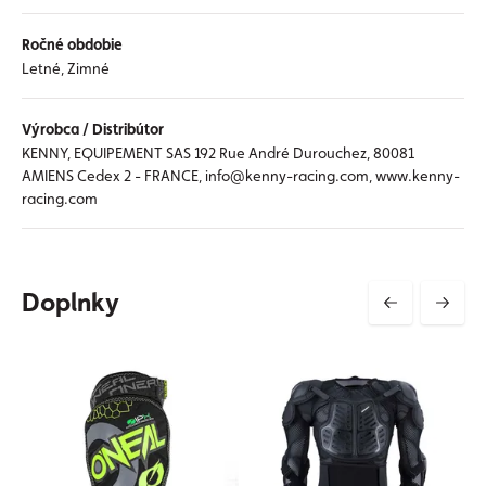
Ročné obdobie
Letné, Zimné
Výrobca / Distribútor
KENNY, EQUIPEMENT SAS 192 Rue André Durouchez, 80081
AMIENS Cedex 2 - FRANCE, info@kenny-racing.com, www.kenny-
racing.com
Doplnky