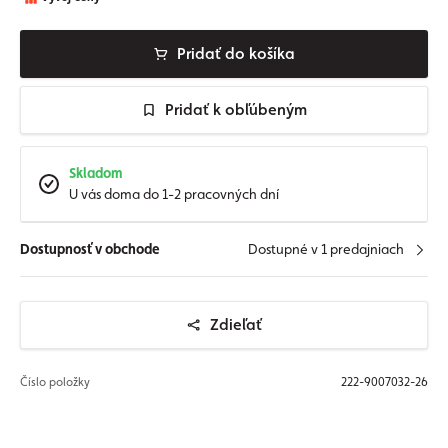
Pridať do košíka
Pridať k obľúbeným
Skladom
U vás doma do 1-2 pracovných dní
Dostupnosť v obchode
Dostupné v 1 predajniach
Zdieľať
Číslo položky
222-9007032-26