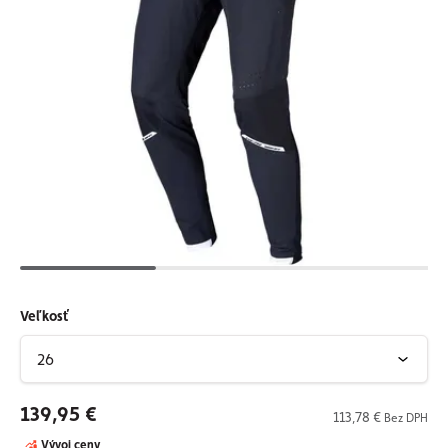
Veľkosť
139,95 €
113,78 €
Bez DPH
Vývoj ceny