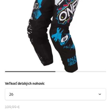
Veľkosť detských nohavíc
109,99 €