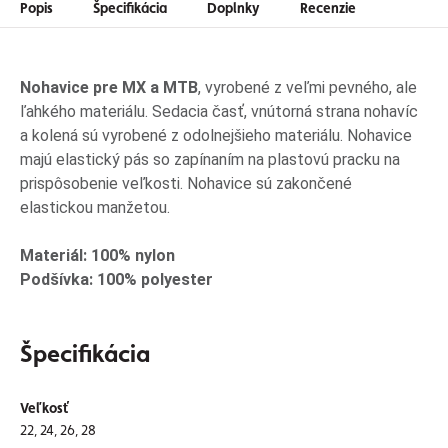
Popis
Špecifikácia
Doplnky
Recenzie
Nohavice pre MX a MTB
, vyrobené z veľmi pevného, ale
ľahkého materiálu. Sedacia časť, vnútorná strana nohavíc
a kolená sú vyrobené z odolnejšieho materiálu. Nohavice
majú elastický pás so zapínaním na plastovú pracku na
prispôsobenie veľkosti. Nohavice sú zakončené
elastickou manžetou.
Materiál: 100% nylon
Podšívka: 100% polyester
Špecifikácia
Veľkosť
22, 24, 26, 28