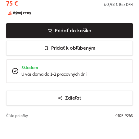
75 €
60,98 €
Bez DPH
Vývoj ceny
Pridať do košíka
Pridať k obľúbeným
Skladom
U vás doma do 1-2 pracovných dní
Zdieľať
Číslo položky
010E-926S