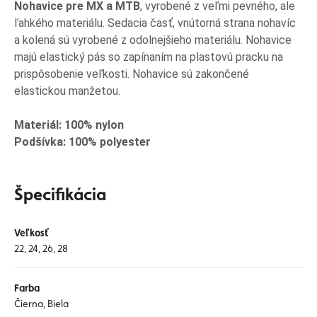
Nohavice pre MX a MTB
, vyrobené z veľmi pevného, ale
ľahkého materiálu. Sedacia časť, vnútorná strana nohavíc
a kolená sú vyrobené z odolnejšieho materiálu. Nohavice
majú elastický pás so zapínaním na plastovú pracku na
prispôsobenie veľkosti. Nohavice sú zakončené
elastickou manžetou.
Materiál: 100% nylon
Podšívka: 100% polyester
Špecifikácia
Veľkosť
22, 24, 26, 28
Farba
Čierna, Biela