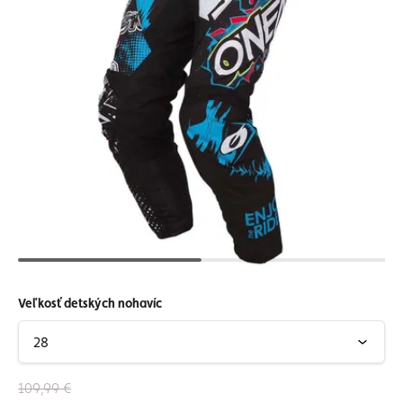
Veľkosť detských nohavíc
109,99 €