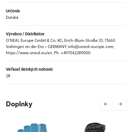
Určenie
Detské
Výrobca / Distribútor
O'NEAL Europe GmbH & Co. KG, Erich-Blum-Straße 33, 71665
Vaihingen an der Enz – GERMANY, info@oneal-europe.com,
https://www.oneal.eu/en, Ph. +497042289000
Veľkosť detských nohavíc
28
Doplnky