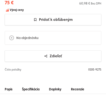
75 €
60,98 €
Bez DPH
Vývoj ceny
Pridať k obľúbeným
Na objednávku
Zdieľať
Číslo položky
010E-927S
Popis
Špecifikácia
Doplnky
Recenzie