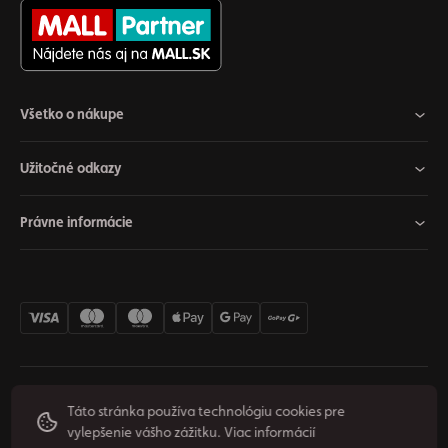
Všetko o nákupe
Užitočné odkazy
Právne informácie
Nastavenia cookies
Odstúpiť od zmluvy
Súkromie
Táto stránka používa technológiu cookies pre
vylepšenie vášho zážitku.
Viac informácií
Podmienky používania