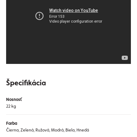
Špecifikácia
Nosnosť
22 kg
Farba
Čierna, Zelená, Ružová, Modrá, Biela, Hnedá