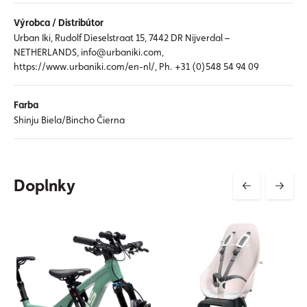
Výrobca / Distribútor
Urban Iki, Rudolf Dieselstraat 15, 7442 DR Nijverdal –
NETHERLANDS, info@urbaniki.com,
https://www.urbaniki.com/en-nl/, Ph. +31 (0)548 54 94 09
Farba
Shinju Biela/Bincho Čierna
Doplnky