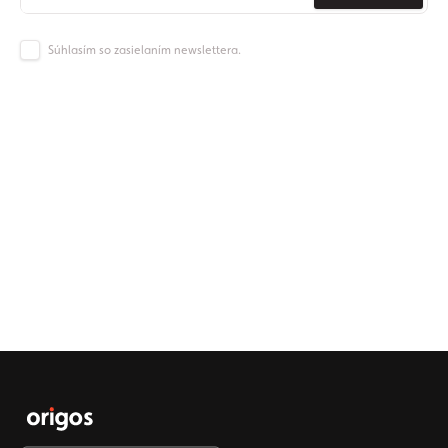
Súhlasím so zasielaním newslettera.