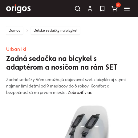
0
Domov
Detské sedačky na bicykel
Urban Iki
Zadná sedačka na bicykel s
adaptérom a nosičom na rám SET
Zadné sedačky Vám umožňujú objavovať svet z bicykla aj s tými
najmenšími deťmi od 9 mesiacov do 6 rokov. Komfort a
bezpečnosť sú na prvom mieste.
Zobraziť viac