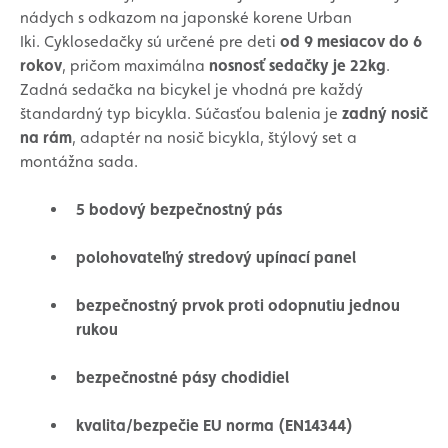
nádych s odkazom na japonské korene Urban
Iki.
Cyklosedačky sú určené pre deti
od 9 mesiacov do 6
rokov
, pričom maximálna
nosnosť sedačky je 22kg
.
Zadná sedačka na bicykel je vhodná pre každý
štandardný typ bicykla. Súčasťou balenia je
zadný nosič
na rám
, adaptér na nosič bicykla, štýlový set a
montážna sada.
5 bodový bezpečnostný pás
polohovateľný stredový upínací panel
bezpečnostný prvok proti odopnutiu jednou
rukou
bezpečnostné pásy chodidiel
kvalita/bezpečie EU norma (EN14344)