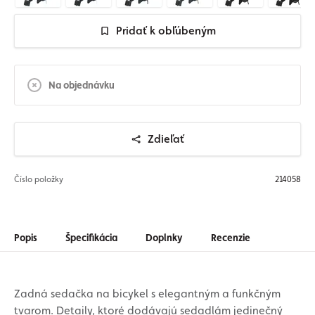
Pridať k obľúbeným
Na objednávku
Zdieľať
Číslo položky
214058
Popis
Špecifikácia
Doplnky
Recenzie
Zadná sedačka na bicykel s elegantným a funkčným
tvarom. Detaily, ktoré dodávajú sedadlám jedinečný