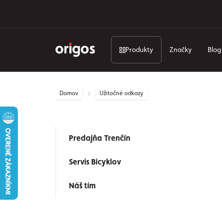
Produkty
Značky
Blog
Domov
Užitočné odkazy
Predajňa Trenčín
Servis Bicyklov
Náš tím