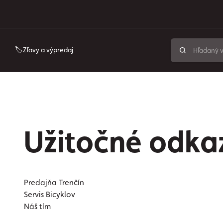
🏷️Zľavy a výpredaj
Užitočné odka
Predajňa Trenčín
Servis Bicyklov
Náš tím