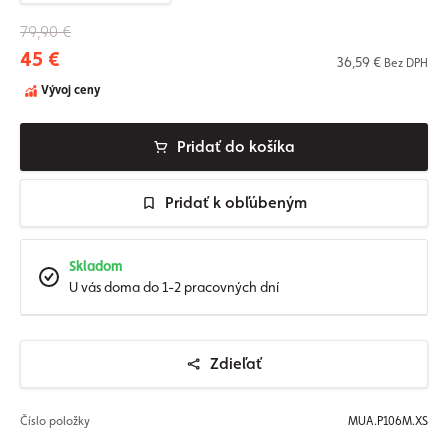
79,90 €
45 €
36,59 €
Bez DPH
Vývoj ceny
Pridať do košíka
Pridať k obľúbeným
Skladom
U vás doma do 1-2 pracovných dní
Zdieľať
Číslo položky
MUA.P106M.XS