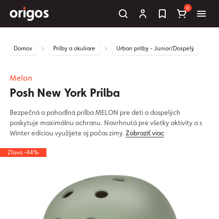
0
Domov
Prilby a okuliare
Urban prilby - Junior/Dospelý
Melon
Posh New York Prilba
Bezpečná a pohodlná prilba MELON pre deti a dospelých
poskytuje maximálnu ochranu. Navrhnutá pre všetky aktivity a s
Winter edíciou využijete aj počas zimy.
Zobraziť viac
Zľava -44%