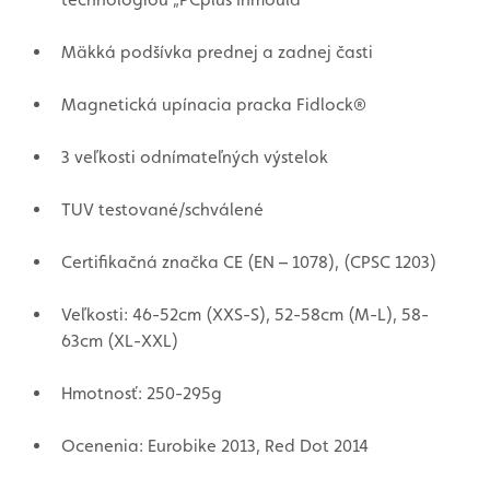
Mäkká podšívka prednej a zadnej časti
Magnetická upínacia pracka Fidlock®
3 veľkosti odnímateľných výstelok
TUV testované/schválené
Certifikačná značka CE (EN – 1078), (CPSC 1203)
Veľkosti: 46-52cm (XXS-S), 52-58cm (M-L), 58-
63cm (XL-XXL)
Hmotnosť: 250-295g
Ocenenia: Eurobike 2013, Red Dot 2014