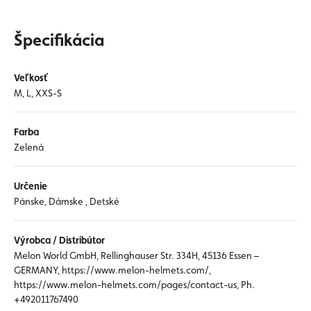
Špecifikácia
Veľkosť
M, L, XXS-S
Farba
Zelená
Určenie
Pánske, Dámske , Detské
Výrobca / Distribútor
Melon World GmbH, Rellinghauser Str. 334H, 45136 Essen –
GERMANY, https://www.melon-helmets.com/,
https://www.melon-helmets.com/pages/contact-us, Ph.
+492011767490