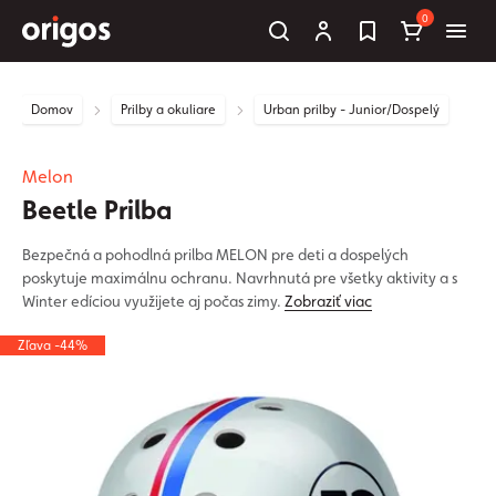
0
Domov
Prilby a okuliare
Urban prilby - Junior/Dospelý
Melon
Beetle Prilba
Bezpečná a pohodlná prilba MELON pre deti a dospelých
poskytuje maximálnu ochranu. Navrhnutá pre všetky aktivity a s
Winter edíciou využijete aj počas zimy.
Zobraziť viac
Zľava -44%