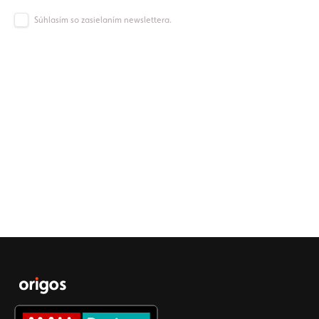
Súhlasím so zasielaním newslettera.