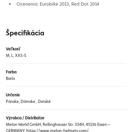
Ocenenia: Eurobike 2013, Red Dot 2014
Špecifikácia
Veľkosť
M, L, XXS-S
Farba
Biela
Určenie
Pánske, Dámske , Detské
Výrobca / Distribútor
Melon World GmbH, Rellinghauser Str. 334H, 45136 Essen –
GERMANY, https://www.melon-helmets.com/,