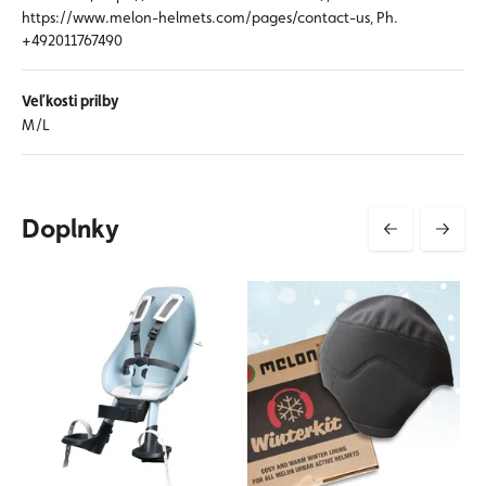
https://www.melon-helmets.com/pages/contact-us, Ph.
+492011767490
Veľkosti prilby
M/L
Doplnky