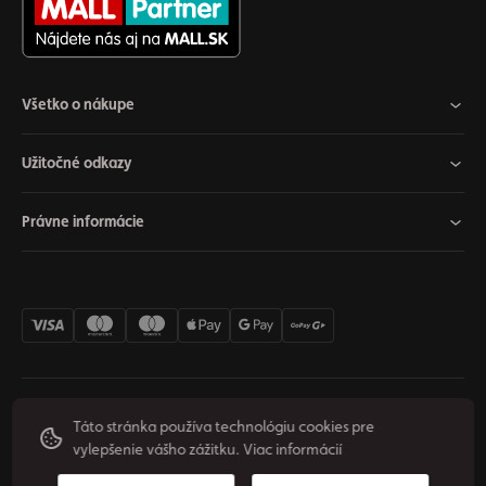
Všetko o nákupe
Užitočné odkazy
Právne informácie
Nastavenia cookies
Odstúpiť od zmluvy
Súkromie
Táto stránka používa technológiu cookies pre
vylepšenie vášho zážitku.
Viac informácií
Podmienky používania