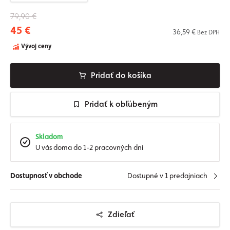
79,90 €
45 €
36,59 €
Bez DPH
Vývoj ceny
Pridať do košíka
Pridať k obľúbeným
Skladom
U vás doma do 1-2 pracovných dní
Dostupnosť v obchode
Dostupné v 1 predajniach
Zdieľať