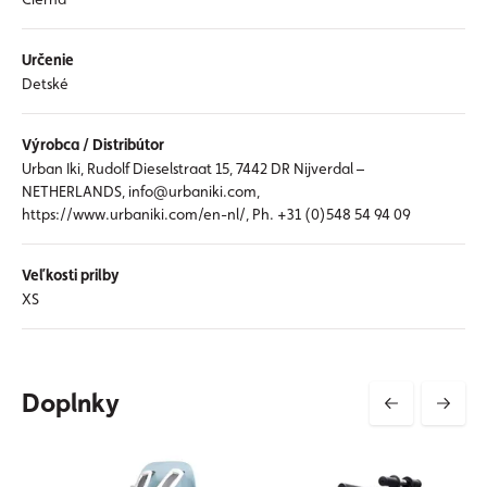
Určenie
Detské
Výrobca / Distribútor
Urban Iki, Rudolf Dieselstraat 15, 7442 DR Nijverdal –
NETHERLANDS, info@urbaniki.com,
https://www.urbaniki.com/en-nl/, Ph. +31 (0)548 54 94 09
Veľkosti prilby
XS
Doplnky