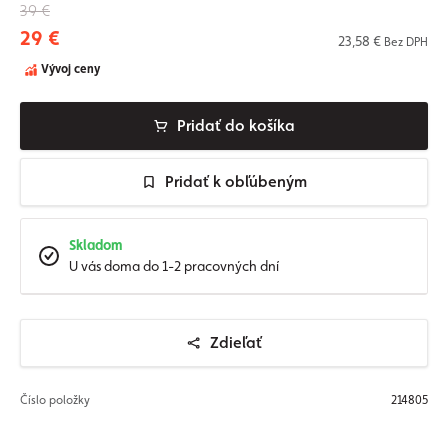
39 €
29 €
23,58 €
Bez DPH
Vývoj ceny
Pridať do košíka
Pridať k obľúbeným
Skladom
U vás doma do 1-2 pracovných dní
Zdieľať
Číslo položky
214805