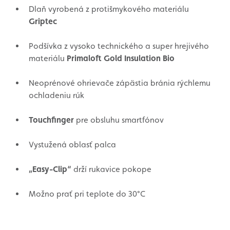
Dlaň vyrobená z protišmykového materiálu
Griptec
Podšívka z vysoko technického a super hrejivého
materiálu
Primaloft Gold Insulation Bio
Neoprénové ohrievače zápästia bránia rýchlemu
ochladeniu rúk
Touchfinger
pre obsluhu smartfónov
Vystužená oblasť palca
„Easy-Clip“
drží rukavice pokope
Možno prať pri teplote do 30°C