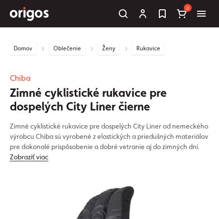
0
Domov
Oblečenie
Ženy
Rukavice
Chiba
Zimné cyklistické rukavice pre
dospelých City Liner čierne
Zimné cyklistické rukavice pre dospelých City Liner od nemeckého
výrobcu Chiba sú vyrobené z elastických a priedušných materiálov
pre dokonalé prispôsobenie a dobré vetranie aj do zimných dní.
Zobraziť viac