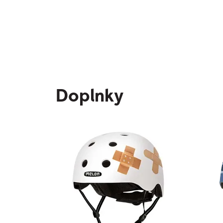
Doplnky