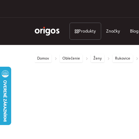
Produkty
Značky
Blog
Domov
Oblečenie
Ženy
Rukavice