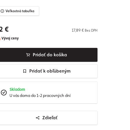
Veľkostná tabuľka
2 €
17,89 €
Bez DPH
Vývoj ceny
Pridať do košíka
Pridať k obľúbeným
Skladom
U vás doma do 1-2 pracovných dní
Zdieľať