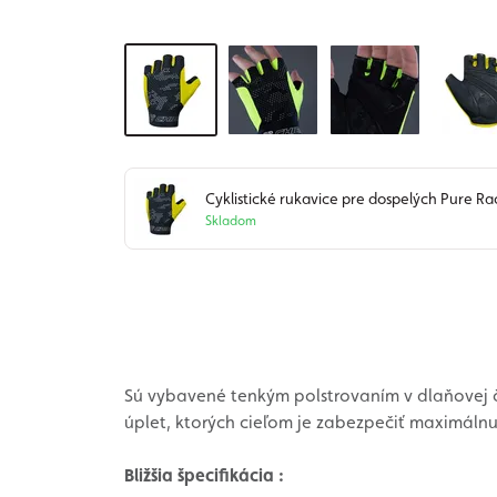
Cyklistické rukavice pre dospelých Pure Rac
Skladom
Sú vybavené tenkým polstrovaním v dlaňovej ča
úplet, ktorých cieľom je zabezpečiť maximálnu
Bližšia špecifikácia :