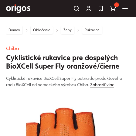
0
Domov
Oblečenie
Ženy
Rukavice
Chiba
Cyklistické rukavice pre dospelých
BioXCell Super Fly oranžové/čierne
Cyklistické rukavice BioXCell Super Fly patria do produktového
radu BioXCell od nemeckého výrobcu Chiba.
Zobraziť viac