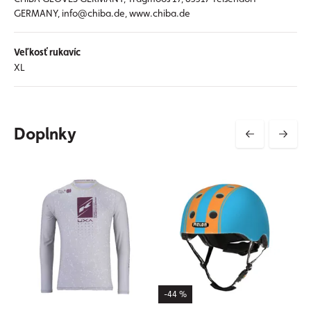
GERMANY, info@chiba.de, www.chiba.de
Veľkosť rukavíc
XL
Doplnky
-44 %