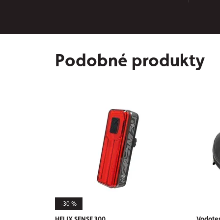
Podobné produkty
-30 %
HELIX SENSE 300
Vodotes