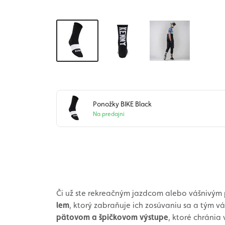
Ponožky BIKE Black
Na predajni
Či už ste rekreačným jazdcom alebo vášnivým
lem
, ktorý zabraňuje ich zosúvaniu sa a tým 
pätovom a špičkovom výstupe
, ktoré chránia