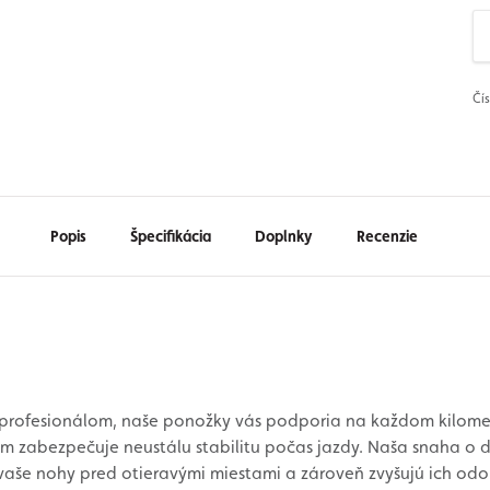
Čí
Popis
Špecifikácia
Doplnky
Recenzie
 profesionálom, naše ponožky vás podporia na každom kilome
vám zabezpečuje neustálu stabilitu počas jazdy. Naša snaha o 
 vaše nohy pred otieravými miestami a zároveň zvyšujú ich odo