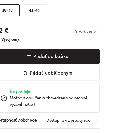
39-42
43-46
2 €
9,76 €
Bez DPH
Vývoj ceny
Pridať do košíka
Pridať k obľúbeným
Na predajni
Možnosť doručenia obmedzená na osobné
vyzdvihnutie !
stupnosť v obchode
Dostupné v 1 predajniach