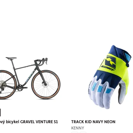
ový bicykel GRAVEL VENTURE S1
TRACK KID NAVY NEON
KENNY