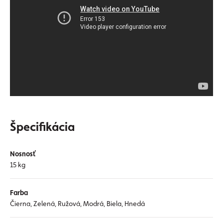
Špecifikácia
Nosnosť
15 kg
Farba
Čierna, Zelená, Ružová, Modrá, Biela, Hnedá