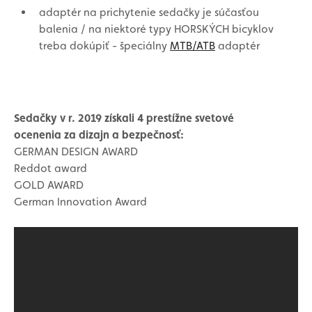
adaptér na prichytenie sedačky je súčasťou
balenia / na niektoré typy HORSKÝCH bicyklov
treba dokúpiť - špeciálny
MTB/ATB
adaptér
Sedačky v r. 2019 získali 4 prestížne svetové
ocenenia za dizajn a bezpečnosť:
GERMAN DESIGN AWARD
Reddot award
GOLD AWARD
German Innovation Award