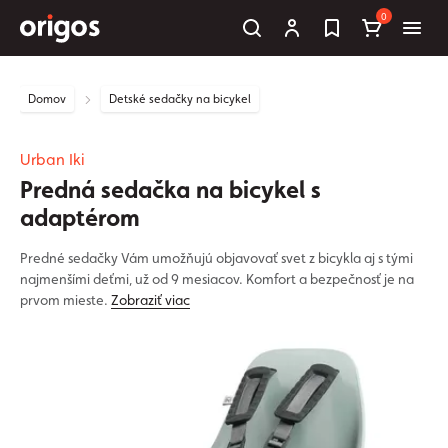
0
Domov
Detské sedačky na bicykel
Urban Iki
Predná sedačka na bicykel s
adaptérom
Predné sedačky Vám umožňujú objavovať svet z bicykla aj s tými
najmenšími deťmi, už od 9 mesiacov. Komfort a bezpečnosť je na
prvom mieste.
Zobraziť viac