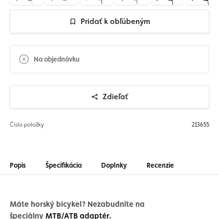
Pridať k obľúbeným
Na objednávku
Zdieľať
Číslo položky
213655
Popis
Špecifikácia
Doplnky
Recenzie
Máte horský bicykel? Nezabudnite na
špeciálny
MTB/ATB adaptér
.