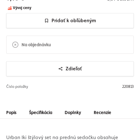
Vývoj ceny
Pridať k obľúbeným
Na objednávku
Zdieľať
Číslo položky
220813
Popis
Špecifikácia
Doplnky
Recenzie
Urban Iki štýlový set na prednú sedačku obsahuje