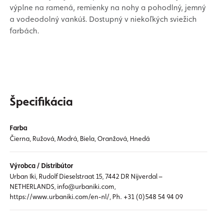
výplne na ramená, remienky na nohy a pohodlný, jemný
a vodeodolný vankúš. Dostupný v niekoľkých sviežich
farbách.
Špecifikácia
Farba
Čierna, Ružová, Modrá, Biela, Oranžová, Hnedá
Výrobca / Distribútor
Urban Iki, Rudolf Dieselstraat 15, 7442 DR Nijverdal –
NETHERLANDS, info@urbaniki.com,
https://www.urbaniki.com/en-nl/, Ph. +31 (0)548 54 94 09