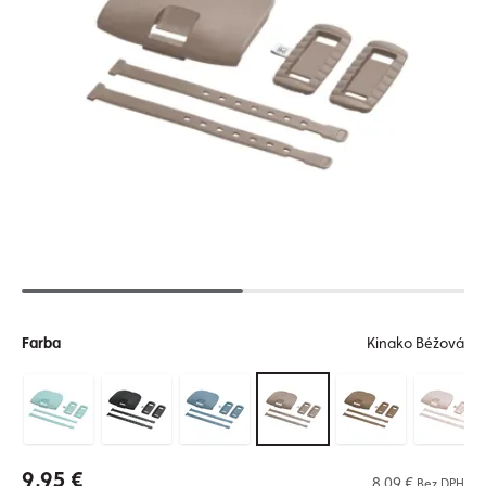
Farba
Kinako Béžová
9,95 €
8,09 €
Bez DPH