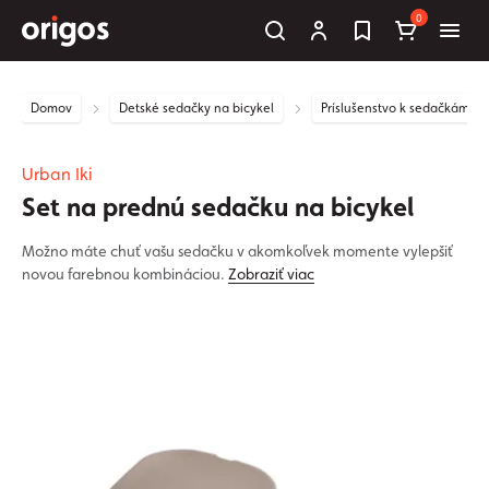
0
Domov
Detské sedačky na bicykel
Príslušenstvo k sedačkám
Urban Iki
Set na prednú sedačku na bicykel
Možno máte chuť vašu sedačku v akomkoľvek momente vylepšiť
novou farebnou kombináciou.
Zobraziť viac