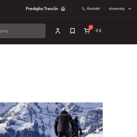
Predajňa Trenčín
Kontakt
slovensky
0
0 €