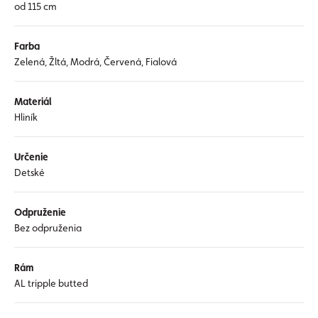
od 115 cm
Farba
Zelená, Žltá, Modrá, Červená, Fialová
Materiál
Hliník
Určenie
Detské
Odpruženie
Bez odpruženia
Rám
AL tripple butted