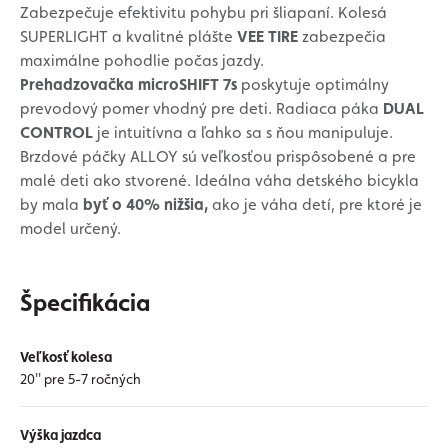
Zabezpečuje efektivitu pohybu pri šliapaní. Kolesá
SUPERLIGHT a kvalitné plášte
VEE TIRE
zabezpečia
maximálne pohodlie počas jazdy.
Prehadzovačka microSHIFT 7s
poskytuje optimálny
prevodový pomer vhodný pre deti. Radiaca páka
DUAL
CONTROL
je intuitívna a ľahko sa s ňou manipuluje.
Brzdové páčky ALLOY sú veľkosťou prispôsobené a pre
malé deti ako stvorené. Ideálna váha detského bicykla
by mala
byť o 40% nižšia,
ako je váha detí, pre ktoré je
model určený.
Špecifikácia
Veľkosť kolesa
20'' pre 5-7 ročných
Výška jazdca