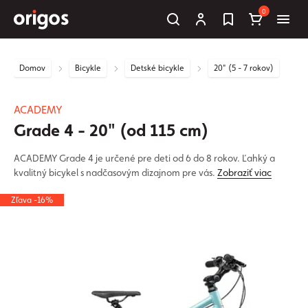
0
Domov
Bicykle
Detské bicykle
20" (5 - 7 rokov)
ACADEMY
Grade 4 - 20" (od 115 cm)
ACADEMY Grade 4 je určené pre deti od 6 do 8 rokov. Ľahký a
kvalitný bicykel s nadčasovým dizajnom pre vás.
Zobraziť viac
Zľava -16%