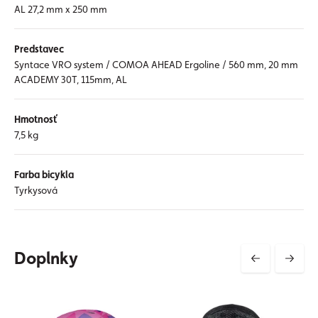
AL 27,2 mm x 250 mm
Predstavec
Syntace VRO system / COMOA AHEAD Ergoline / 560 mm, 20 mm
ACADEMY 30T, 115mm, AL
Hmotnosť
7,5 kg
Farba bicykla
Tyrkysová
Doplnky