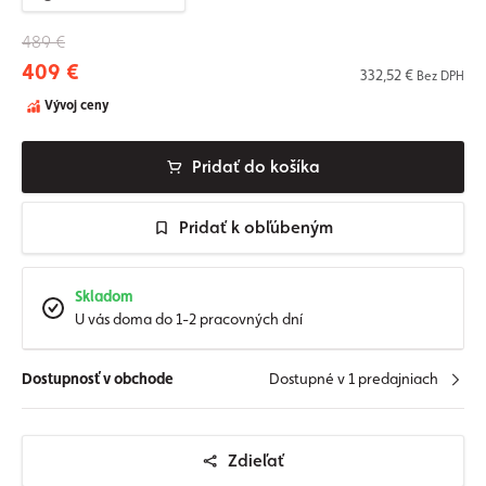
489 €
409 €
332,52 €
Bez DPH
Vývoj ceny
Pridať do košíka
Pridať k obľúbeným
Skladom
U vás doma do 1-2 pracovných dní
Dostupnosť v obchode
Dostupné v 1 predajniach
Zdieľať