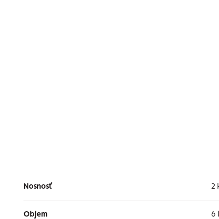
Nosnosť
2 
Objem
6 