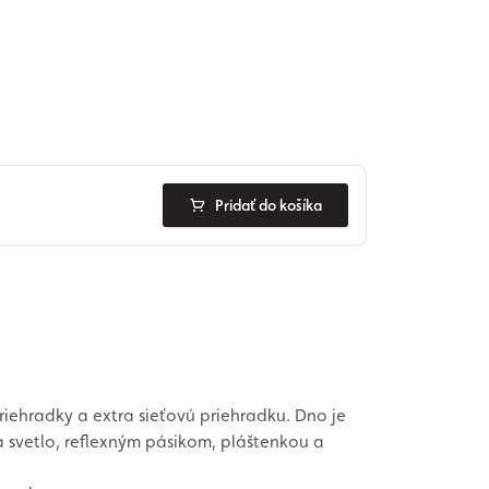
Pridať do košíka
ehradky a extra sieťovú priehradku. Dno je
 svetlo, reflexným pásikom, pláštenkou a