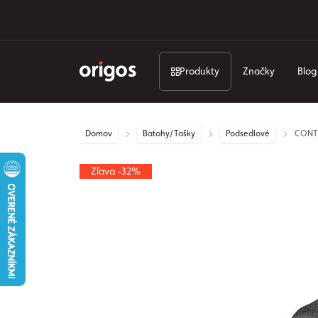
Produkty
Značky
Blog
Domov
Batohy/Tašky
Podsedlové
CONTO
Zľava -32%