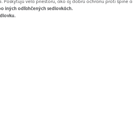
a. Poskytujú veľa priestoru, ako aj dobrú ochranu proti špine 
o iných odľahčených sedlovkách.
dlovku.