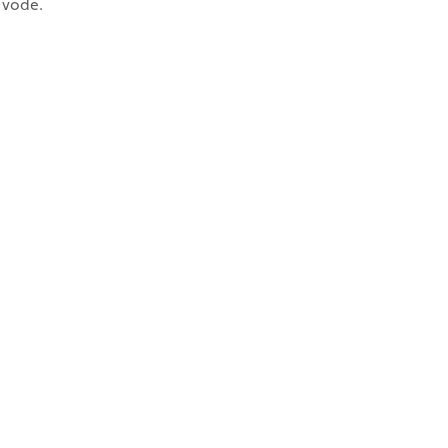
a vode.