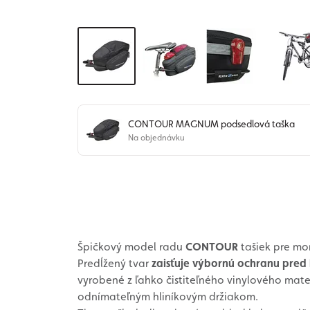
CONTOUR MAGNUM podsedlová taška
Na objednávku
Špičkový model radu
CONTOUR
tašiek pre mo
Predĺžený tvar
zaisťuje výbornú ochranu pred
vyrobené z ľahko čistiteľného vinylového mat
odnímateľným hliníkovým držiakom.