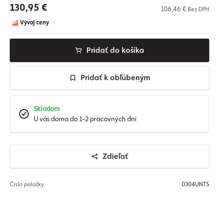
130,95 €
106,46 €
Bez DPH
Vývoj ceny
Pridať do košíka
Pridať k obľúbeným
Skladom
U vás doma do 1-2 pracovných dní
Zdieľať
Číslo položky
0304UNTS