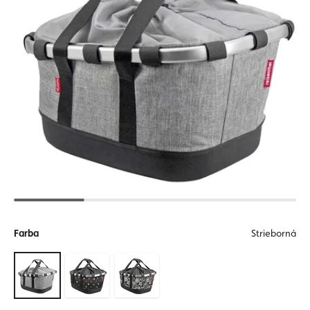
Farba
Strieborná