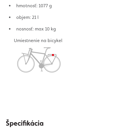
hmotnosť: 1077 g
objem: 21 l
nosnosť: max 10 kg
Umiestnenie na bicykel
Špecifikácia