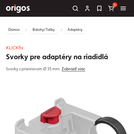
0
Domov
Batohy/Tašky
Adaptéry
KLICKfix
Svorky pre adaptéry na riadidlá
Svorky s priemerom Ø 35 mm.
Zobraziť viac