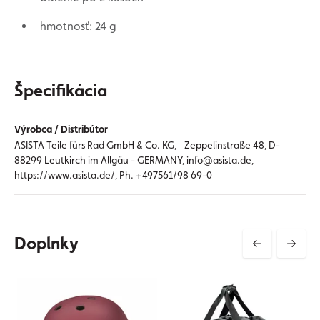
hmotnosť: 24 g
Špecifikácia
Výrobca / Distribútor
ASISTA Teile fürs Rad GmbH & Co. KG, Zeppelinstraße 48, D-
88299 Leutkirch im Allgäu - GERMANY, info@asista.de,
https://www.asista.de/, Ph. +497561/98 69-0
Doplnky