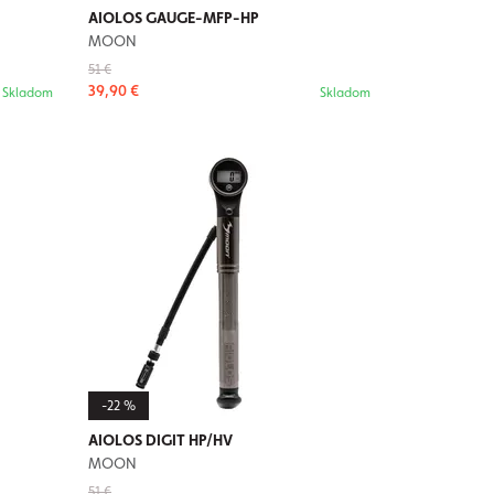
AIOLOS GAUGE-MFP-HP
MOON
51 €
39,90 €
Skladom
Skladom
-22 %
AIOLOS DIGIT HP/HV
MOON
51 €