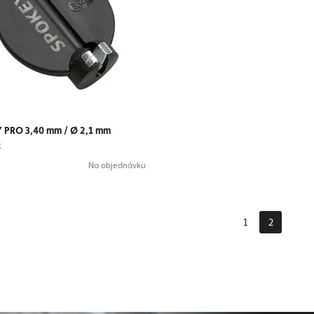
 PRO 3,40 mm / Ø 2,1 mm
x
Na objednávku
1
2