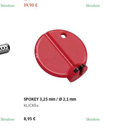
39,90 €
Skladom
Skladom
SPOKEY 3,25 mm / Ø 2,1 mm
KLICKfix
8,95 €
Skladom
Skladom