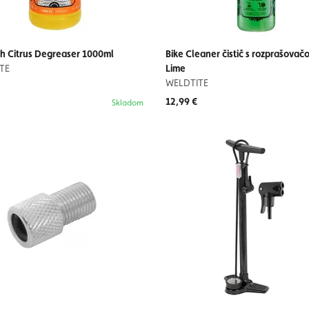
h Citrus Degreaser 1000ml
Bike Cleaner čistič s rozprašovač
TE
Lime
WELDTITE
12,99 €
Skladom