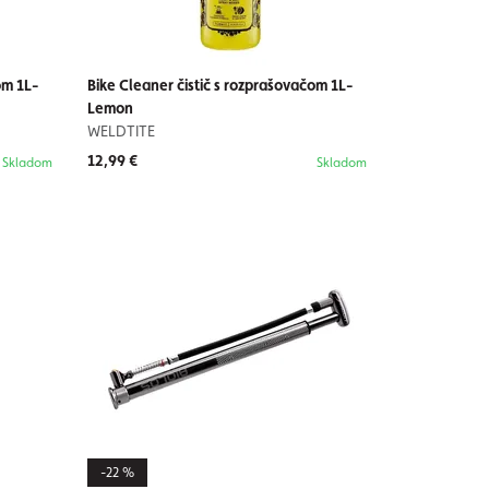
om 1L-
Bike Cleaner čistič s rozprašovačom 1L-
Lemon
WELDTITE
12,99 €
Skladom
Skladom
-22 %