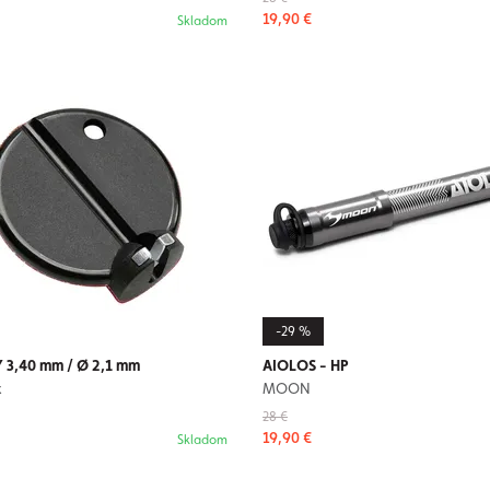
19,90 €
Skladom
-29 %
 3,40 mm / Ø 2,1 mm
AIOLOS - HP
x
MOON
28 €
19,90 €
Skladom