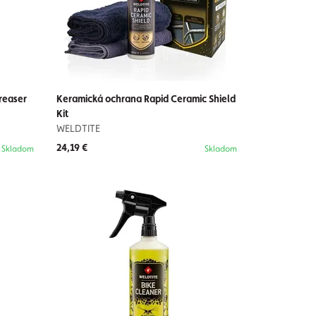
reaser
Keramická ochrana Rapid Ceramic Shield
Kit
WELDTITE
24,19 €
Skladom
Skladom