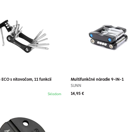
 ECO s nitovačom, 11 funkcií
Multifunkčné náradie 9-IN-1
SUNN
14,95 €
Skladom