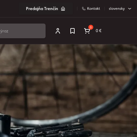
Predajňa Trenčín
Kontakt
slovensky
0
0 €