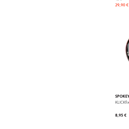
29,90 €
SPOKEY
KLICKfi
8,95 €