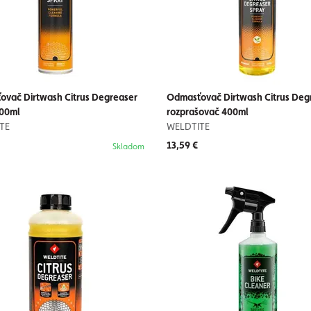
vač Dirtwash Citrus Degreaser
Odmasťovač Dirtwash Citrus Deg
400ml
rozprašovač 400ml
TE
WELDTITE
13,59 €
Skladom