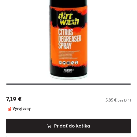
7,19 €
5,85 €
Bez DPH
Vývoj ceny
Pridať do košíka