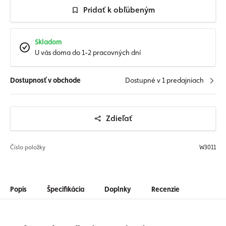
Pridať k obľúbeným
Skladom
U vás doma do 1-2 pracovných dní
Dostupnosť v obchode
Dostupné v 1 predajniach
Zdieľať
Číslo položky
W3011
Popis
Špecifikácia
Doplnky
Recenzie