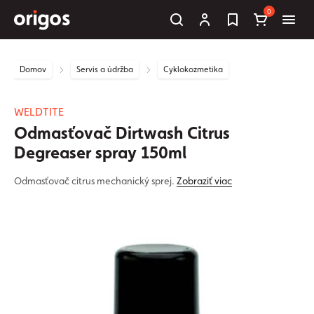
0
Domov
Servis a údržba
Cyklokozmetika
WELDTITE
Odmasťovač Dirtwash Citrus
Degreaser spray 150ml
Odmasťovač citrus mechanický sprej.
Zobraziť viac