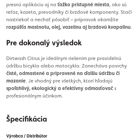
presnú aplikáciu aj na
ťažko prístupné miesta
, ako sú
reťaz, kazeta, prevodníky či brzdové komponenty. Stačí
nastriekať a nechať pôsobiť – prípravok okamžite
rozpúšťa mastnotu, olej, vazelínu aj brzdovú kvapalinu
.
Pre dokonalý výsledok
Dirtwash Citrus je ideálnym riešením pre pravidelnú
údržbu bicykla alebo motocykla. Zanecháva povrchy
čisté, odmastené a pripravené na ďalšiu údržbu či
mazanie
. Je vhodný pre všetkých, ktorí hľadajú
spoľahlivý, ekologický a efektívny odmasťovač
s
profesionálnym účinkom.
Špecifikácia
Výrobca / Distribútor