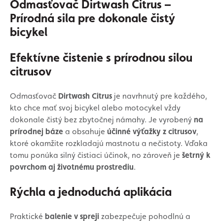
Odmasťovač Dirtwash Citrus –
Prírodná sila pre dokonale čistý
bicykel
Efektívne čistenie s prírodnou silou
citrusov
Odmasťovač
Dirtwash Citrus
je navrhnutý pre každého,
kto chce mať svoj bicykel alebo motocykel vždy
dokonale čistý bez zbytočnej námahy. Je vyrobený
na
prírodnej báze
a obsahuje
účinné výťažky z citrusov
,
ktoré okamžite rozkladajú mastnotu a nečistoty. Vďaka
tomu ponúka silný čistiaci účinok, no zároveň je
šetrný k
povrchom aj životnému prostrediu
.
Rýchla a jednoduchá aplikácia
Praktické
balenie v spreji
zabezpečuje pohodlnú a