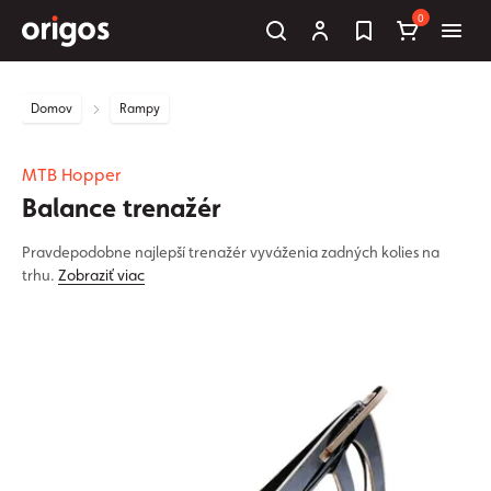
0
Domov
Rampy
MTB Hopper
Balance trenažér
Pravdepodobne najlepší trenažér vyváženia zadných kolies na
trhu.
Zobraziť viac