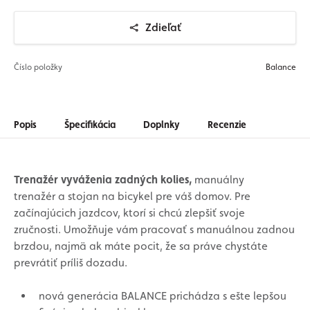
Zdieľať
Číslo položky
Balance
Popis
Špecifikácia
Doplnky
Recenzie
Trenažér vyváženia zadných kolies,
manuálny
trenažér a stojan na bicykel pre váš domov. Pre
začínajúcich jazdcov, ktorí si chcú zlepšiť svoje
zručnosti. Umožňuje vám pracovať s manuálnou zadnou
brzdou, najmä ak máte pocit, že sa práve chystáte
prevrátiť príliš dozadu.
nová generácia BALANCE prichádza s ešte lepšou