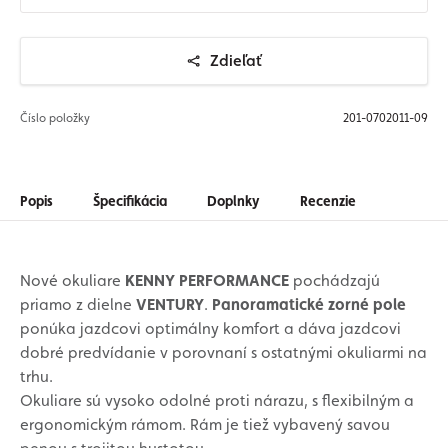
Zdieľať
Číslo položky
201-0702011-09
Popis
Špecifikácia
Doplnky
Recenzie
Nové okuliare
KENNY PERFORMANCE
pochádzajú
priamo z dielne
VENTURY
.
Panoramatické zorné pole
ponúka jazdcovi optimálny komfort a dáva jazdcovi
dobré predvídanie v porovnaní s ostatnými okuliarmi na
trhu.
Okuliare sú vysoko odolné proti nárazu, s flexibilným a
ergonomickým rámom. Rám je tiež vybavený savou