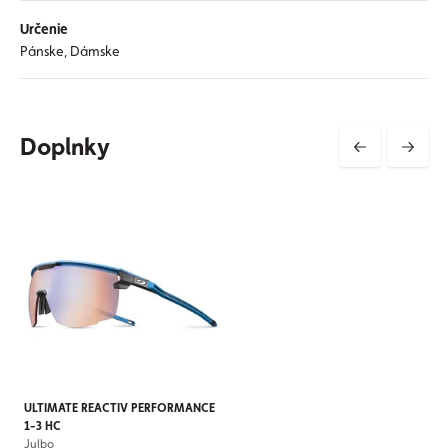
Určenie
Pánske, Dámske
Doplnky
ULTIMATE REACTIV PERFORMANCE
1-3 HC
Julbo