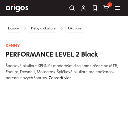
0
Domov
Prilby a okuliare
Okuliare
KENNY
PERFORMANCE LEVEL 2 Black
Športové okuliare KENNY s moderným dizajnom určené na MTB,
Enduro, Downhill, Motocross. Špičkové okuliare pre nadšencov
adrenalínových športov.
Zobraziť viac