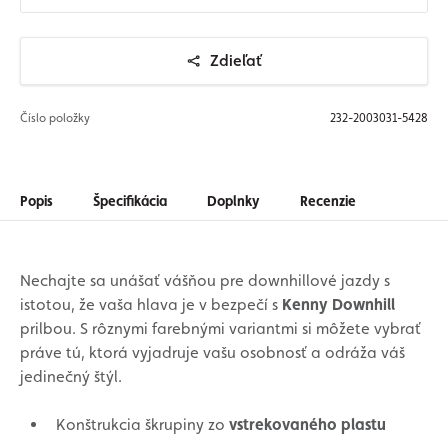
Zdieľať
Číslo položky
232-2003031-5428
Popis
Špecifikácia
Doplnky
Recenzie
Nechajte sa unášať vášňou pre downhillové jazdy s
istotou, že vaša hlava je v bezpečí s
Kenny Downhill
prilbou. S rôznymi farebnými variantmi si môžete vybrať
práve tú, ktorá vyjadruje vašu osobnosť a odráža váš
jedinečný štýl.
Konštrukcia škrupiny zo
vstrekovaného plastu