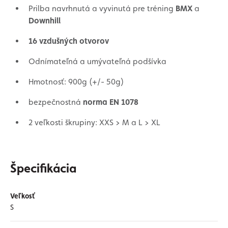
Prilba navrhnutá a vyvinutá pre tréning
BMX
a
Downhill
16 vzdušných otvorov
Odnímateľná a umývateľná podšívka
Hmotnosť: 900g (+/- 50g)
bezpečnostná
norma EN 1078
2 veľkosti škrupiny: XXS > M a L > XL
Špecifikácia
Veľkosť
S