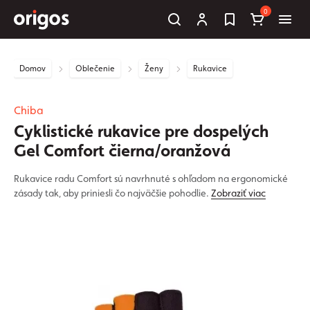
0
Domov
Oblečenie
Ženy
Rukavice
Chiba
Cyklistické rukavice pre dospelých
Gel Comfort čierna/oranžová
Rukavice radu Comfort sú navrhnuté s ohľadom na ergonomické
zásady tak, aby priniesli čo najväčšie pohodlie.
Zobraziť viac