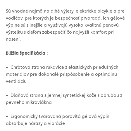
Sú vhodné najmä na dlhé výlety, elektrické bicykle a pre
vodičov, pre ktorých je bezpečnosť prvoradá. Ich gélové
výplne sú silnejšie a využívajú vysoko kvalitnú penovú
výstelku s cieľom zabezpečiť čo najvyšší komfort pri
nosení.
Bližšia špecifikácia :
•
Chrbtová strana rukavice z elastických priedušných
materiálov pre dokonalé prispôsobenie a optimálnu
ventiláciu
•
Dlaňová strana z jemnej syntetickej kože s obrubou z
pevného mikrovlákna
•
Ergonomicky tvarovaná pórovitá gélová výplň
absorbuje nárazy a vibrácie