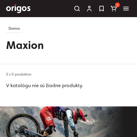
0
Domov
Maxion
0 z 0 produktov
V katalógu nie sú žiadne produkty.