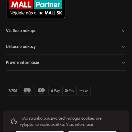
Všetko o nákupe
Užitočné odkazy
Právne informácie
Nastavenia cookies
Odstúpiť od zmluvy
Súkromie
Táto stránka používa technológiu cookies pre
vylepšenie vášho zážitku.
Viac informácií
Podmienky používania