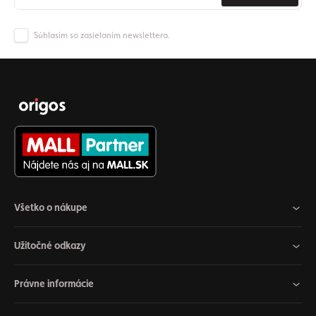
Súhlasím so zasielaním newslettera.
Všetko o nákupe
Užitočné odkazy
Právne informácie