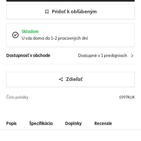
Pridať k obľúbeným
Skladom
U vás doma do 1-2 pracovných dní
Dostupnosť v obchode
Dostupné v 1 predajniach
Zdieľať
Číslo položky
0397KLIK
Popis
Špecifikácia
Doplnky
Recenzie