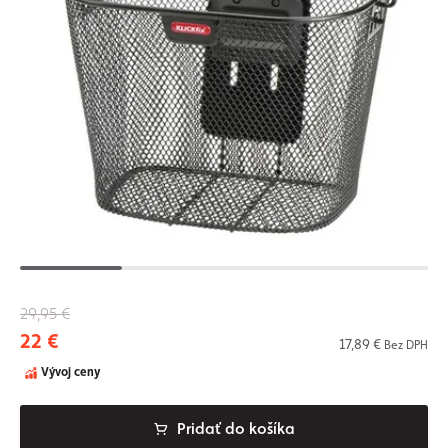
29,95 €
22 €
17,89 €
Bez DPH
Vývoj ceny
Pridať do košíka