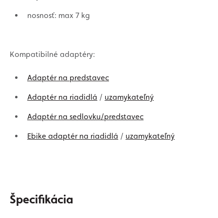
nosnosť: max 7 kg
Kompatibilné adaptéry:
Adaptér na predstavec
Adaptér na riadidlá
/
uzamykateľný
Adaptér na sedlovku/predstavec
Ebike adaptér na riadidlá
/
uzamykateľný
Špecifikácia