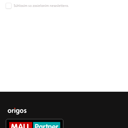
Súhlasím so zasielaním newslettera.