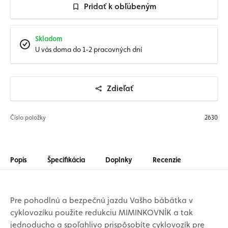
Pridať k obľúbeným
Skladom
U vás doma do 1-2 pracovných dní
Zdieľať
Číslo položky
2630
Popis
Špecifikácia
Doplnky
Recenzie
Pre pohodlnú a bezpečnú jazdu Vašho bábätka v
cyklovozíku použite redukciu MIMINKOVNÍK a tak
jednoducho a spoľahlivo prispôsobíte cyklovozík pre